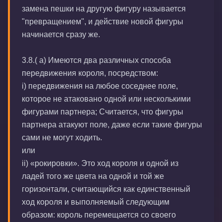
замена пешки на другую фигуру называется
"превращением", и действие новой фигуры
начинается сразу же.
3.8.( а) Имеются два различных способа
передвижения короля, посредством:
i) передвижения на любое соседнее поле,
которое не атаковано одной или несколькими
фигурами партнера; Считается, что фигуры
партнера атакуют поле, даже если такие фигуры
сами не могут ходить.
или
ii) «рокировки». Это ход короля и одной из
ладей того же цвета на одной и той же
горизонтали, считающийся как единственный
ход короля и выполняемый следующим
образом: король перемещается со своего