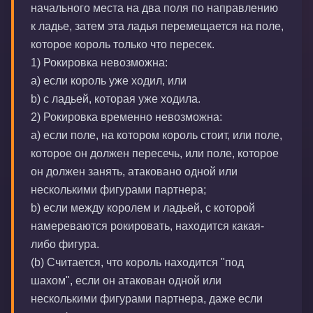
начального места на два поля по направлению
к ладье, затем эта ладья перемещается на поле,
которое король только что пересек.
1) Рокировка невозможна:
а) если король уже ходил, или
b) с ладьей, которая уже ходила.
2) Рокировка временно невозможна:
а) если поле, на котором король стоит, или поле,
которое он должен пересечь, или поле, которое
он должен занять, атаковано одной или
несколькими фигурами партнера;
b) если между королем и ладьей, с которой
намереваются рокировать, находится какая-
либо фигура.
(b) Считается, что король находится "под
шахом", если он атакован одной или
несколькими фигурами партнера, даже если