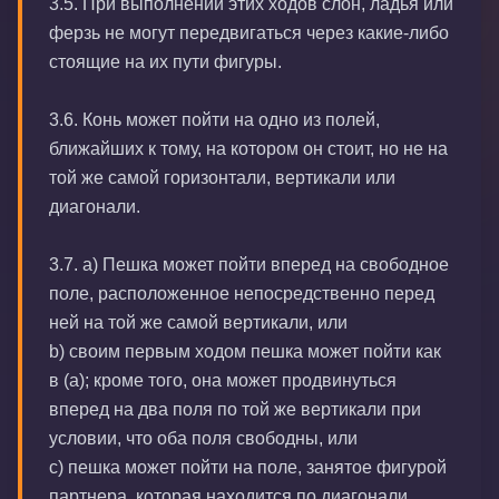
3.5. При выполнении этих ходов слон, ладья или
ферзь не могут передвигаться через какие-либо
стоящие на их пути фигуры.
3.6. Конь может пойти на одно из полей,
ближайших к тому, на котором он стоит, но не на
той же самой горизонтали, вертикали или
диагонали.
3.7. а) Пешка может пойти вперед на свободное
поле, расположенное непосредственно перед
ней на той же самой вертикали, или
b) своим первым ходом пешка может пойти как
в (а); кроме того, она может продвинуться
вперед на два поля по той же вертикали при
условии, что оба поля свободны, или
с) пешка может пойти на поле, занятое фигурой
партнера, которая находится по диагонали