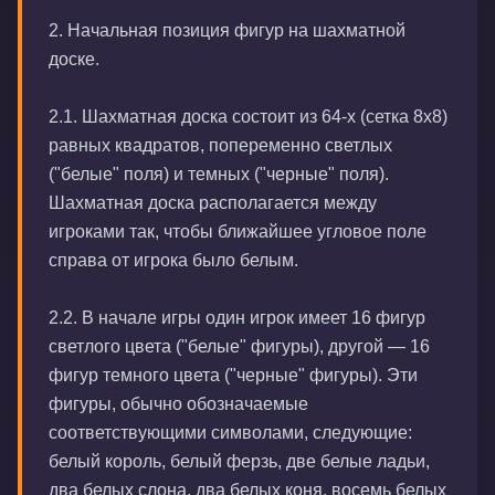
2. Начальная позиция фигур на шахматной
доске.
2.1. Шахматная доска состоит из 64-х (сетка 8х8)
равных квадратов, попеременно светлых
("белые" поля) и темных ("черные" поля).
Шахматная доска располагается между
игроками так, чтобы ближайшее угловое поле
справа от игрока было белым.
2.2. В начале игры один игрок имеет 16 фигур
светлого цвета ("белые" фигуры), другой — 16
фигур темного цвета ("черные" фигуры). Эти
фигуры, обычно обозначаемые
соответствующими символами, следующие:
белый король, белый ферзь, две белые ладьи,
два белых слона, два белых коня, восемь белых