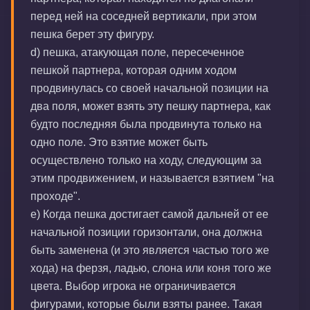
перед ней на соседней вертикали, при этом
пешка берет эту фигуру.
d) пешка, атакующая поле, пересеченное
пешкой партнера, которая одним ходом
продвинулась со своей начальной позиции на
два поля, может взять эту пешку партнера, как
будто последняя была продвинута только на
одно поле. Это взятие может быть
осуществлено только на ходу, следующим за
этим продвижением, и называется взятием "на
проходе".
е) Когда пешка достигает самой дальней от ее
начальной позиции горизонтали, она должна
быть заменена (и это является частью того же
хода) на ферзя, ладью, слона или коня того же
цвета. Выбор игрока не ограничивается
фигурами, которые были взяты ранее. Такая