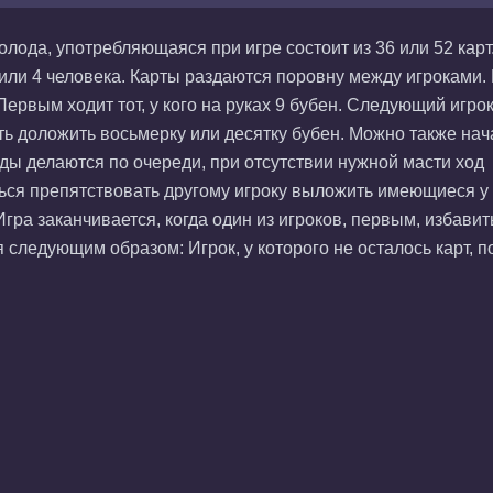
лода, употребляющаяся при игре состоит из 36 или 52 карт
или 4 человека. Карты раздаются поровну между игроками.
 Первым ходит тот, у кого на руках 9 бубен. Следующий игро
сть доложить восьмерку или десятку бубен. Можно также нач
ды делаются по очереди, при отсутствии нужной масти ход
ться препятствовать другому игроку выложить имеющиеся у
ра заканчивается, когда один из игроков, первым, избавит
 следующим образом: Игрок, у которого не осталось карт, п