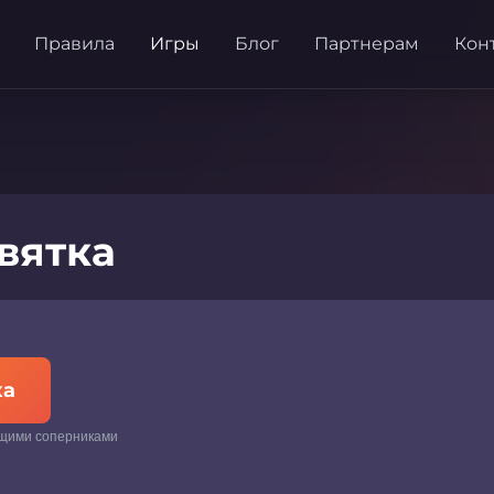
Правила
Игры
Блог
Партнерам
Кон
вятка
ка
ящими соперниками