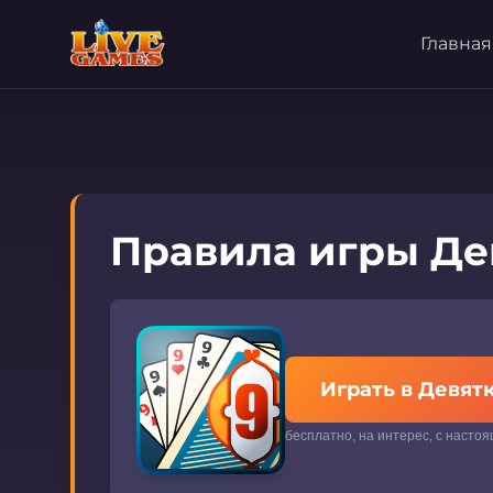
Главная
Правила игры Де
Играть в Девят
бесплатно, на интерес, с насто