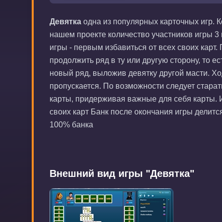
Девятка
одна из популярных карточных игр. Ко
нашем проекте количество участников игры 3 
игры - первым избавиться от всех своих карт.
продолжить ряд в ту или другую сторону, то е
новый ряд, выложив девятку другой масти. Хо
пропускается. По возможности следует стара
карты, придерживая важные для себя карты. Иг
своих карт Банк после окончания игры делится
100% банка
Внешний вид игры "Девятка"