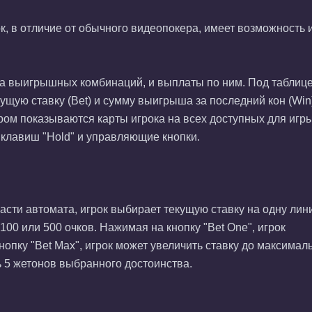
ок, в отличие от обычного видеопокера, имеет возможность 
ца выигрышных комбинаций, и выплаты по ним. Под таблиц
щую ставку (Bet) и сумму выигрыша за последний кон (Win)
ром показываются карты игрока на всех доступных для игры
 клавиш "Hold" и управляющие кнопки.
сти автомата, игрок выбирает текущую ставку на одну лин
 100 или 500 очков. Нажимая на кнопку "Bet One", игрок
нопку "Bet Max", игрок может увеличить ставку до максимал
ь 5 жетонов выбранного достоинства.