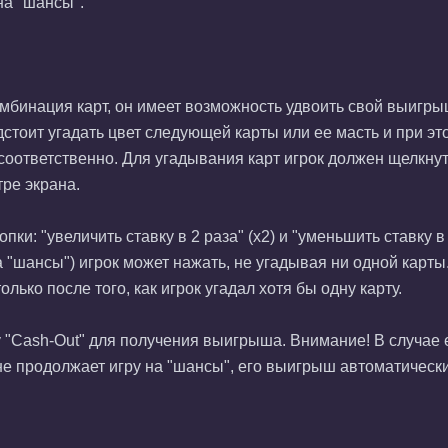
на "шансы".
омбинация карт, он имеет возможность удвоить свой выигры
дстоит угадать цвет следующей карты или ее масть и при эт
соответственно. Для угадывания карт игрок должен щелкну
ре экрана.
пки: "увеличить ставку в 2 раза" (x2) и "уменьшить ставку в
на "шансы") игрок может нажать, не угадывая ни одной карты
олько после того, как игрок угадал хотя бы одну карту.
у "Cash-Out" для получения выигрыша. Внимание! В случае 
и не продолжает игру на "шансы", его выигрыш автоматическ