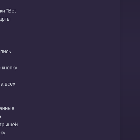
Dice Wars
ки "Bet
Чапаев
карты
Го
STUD POKER
Дурак до завала
Уголки
Поддавки
дпись
Точки
Реверси
 кнопку
Рендзю
Камень,ножницы,бумага
на всех
Маджонг
Калейдоскоп
Линии
ванные
Волшебные кристаллы
р
Шарики
игрышей
Гипнотическая лягушка
оку
Пасьянс Косынка