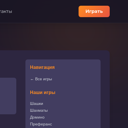
такты
Играть
Навигация
← Все игры
Наши игры
Шашки
Шахматы
Домино
Преферанс