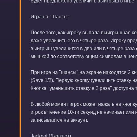
будет предложено увеличить выигрыш в игре 
Игра на "Шансы"
После того, как игроку выпала выигрышная к
даже увеличить его в четыре раза. Игроку пре
выигрыш увеличится в два или в четыре раза 
мышкой по соответствующим символам в цент
При игре на "шансы" на экране находятся 2 кно
(Save 1/2). Первую кнопку (увеличить ставку 
Кнопка "уменьшить ставку в 2 раза" доступна т
В любой момент игрок может нажать на кнопк
игрок в течение 10-ти секунд не начинает ил
записывается на аккаунт.
Jackpot (Джекпот)