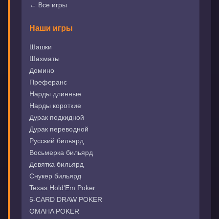
← Все игры
Наши игры
Шашки
Шахматы
Домино
Преферанс
Нарды длинные
Нарды короткие
Дурак подкидной
Дурак переводной
Русский бильярд
Восьмерка бильярд
Девятка бильярд
Снукер бильярд
Texas Hold'Em Poker
5-CARD DRAW POKER
OMAHA POKER