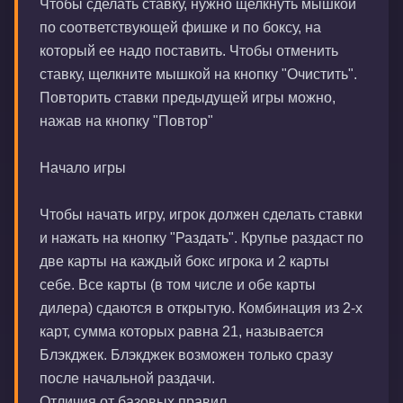
Чтобы сделать ставку, нужно щелкнуть мышкой
по соответствующей фишке и по боксу, на
который ее надо поставить. Чтобы отменить
ставку, щелкните мышкой на кнопку "Очистить".
Повторить ставки предыдущей игры можно,
нажав на кнопку "Повтор"
Начало игры
Чтобы начать игру, игрок должен сделать ставки
и нажать на кнопку "Раздать". Крупье раздаст по
две карты на каждый бокс игрока и 2 карты
себе. Все карты (в том числе и обе карты
дилера) сдаются в открытую. Комбинация из 2-х
карт, сумма которых равна 21, называется
Блэкджек. Блэкджек возможен только сразу
после начальной раздачи.
Отличия от базовых правил