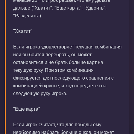
меньше 21, то игрок решает, что ему делать
дальше ("Хватит", "Еще карта", "Удвоить",
"Разделить")
"Хватит"
Если игрока удовлетворяет текущая комбинация
или он боится перебрать, он может
остановиться и не брать больше карт на
текущую руку. При этом комбинация
фиксируется для последующего сравнения с
комбинацией крупье, и ход передается на
следующую руку игрока.
"Еще карта"
Если игрок считает, что для победы ему
необходимо набрать больше очков, он может