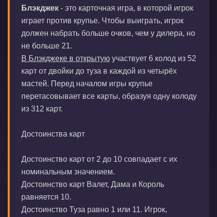
Блэкджек
- это карточная игра, в которой игрок
играет против крупье. Чтобы выиграть, игрок
должен набрать больше очков, чем у дилера, но
не больше 21.
В Блэкджеке в открытую
участвует 6 колод из 52
карт от двойки до туза в каждой из четырёх
мастей. Перед началом игры крупье
перетасовывает все карты, образуя одну колоду
из 312 карт.
Достоинства карт
Достоинство карт от 2 до 10 совпадает с их
номинальным значением.
Достоинство карт Валет, Дама и Король
равняется 10.
Достоинство Туза равно 1 или 11. Игрок,