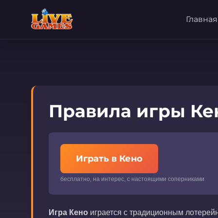
Главная
Правила игры Ке
Играть в Кено
бесплатно, на интерес, с настоящими соперниками
Игра Кено
играется с традиционным лотерейн