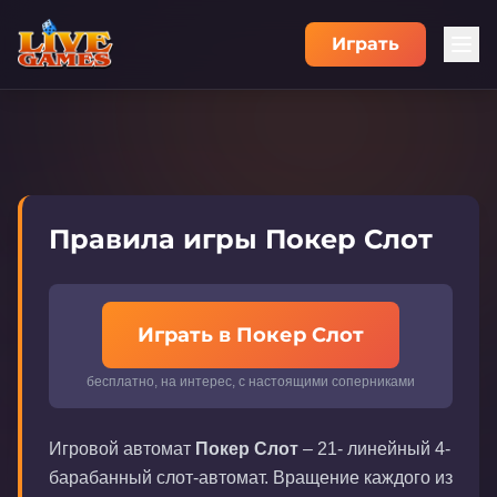
Играть
Правила игры Покер Слот
Играть в Покер Слот
бесплатно, на интерес, с настоящими соперниками
Игровой автомат
Покер Слот
– 21- линейный 4-
барабанный слот-автомат. Вращение каждого из