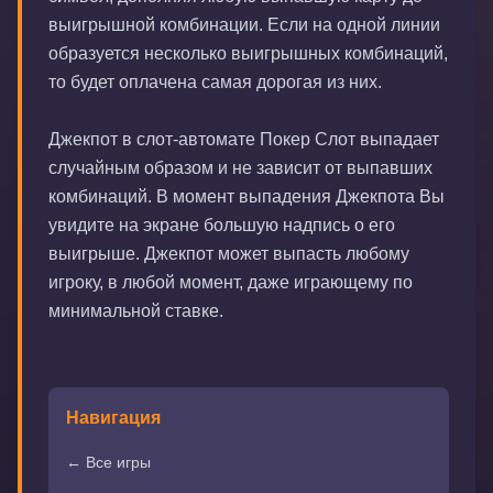
выигрышной комбинации. Если на одной линии
образуется несколько выигрышных комбинаций,
то будет оплачена самая дорогая из них.
Джекпот в слот-автомате Покер Слот выпадает
случайным образом и не зависит от выпавших
комбинаций. В момент выпадения Джекпота Вы
увидите на экране большую надпись о его
выигрыше. Джекпот может выпасть любому
игроку, в любой момент, даже играющему по
минимальной ставке.
Навигация
← Все игры