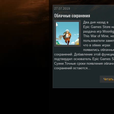
27.07.2019
Облачные сохранения
Два дня назад в
Epic Games Store н
раздача игр Moonlig
This War of Mine, но
пользователи заме
что в обеих играх
появились облачны
сохранений. Добавление этой функци
подтвердил основатель Epic Games S
Суини.Точные сроки появления облач
сохранений остаются...
Читать