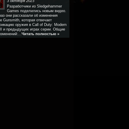
3 октября 2023
Разработчики из Sledgehammer
Games поделились новым видео.
раз они рассказали об изменения
е Gunsmith, которая отвечает
икацию оружия в Call of Duty: Modern
III и предыдущих играх серии. Общие
зменений:...
Читать полностью »