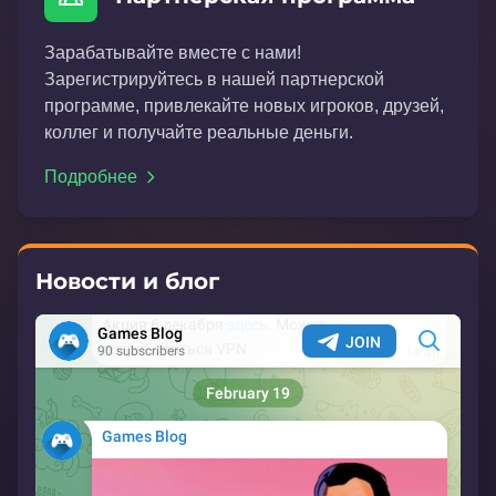
Зарабатывайте вместе с нами!
Зарегистрируйтесь в нашей партнерской
программе, привлекайте новых игроков, друзей,
коллег и получайте реальные деньги.
Подробнее
Новости и блог