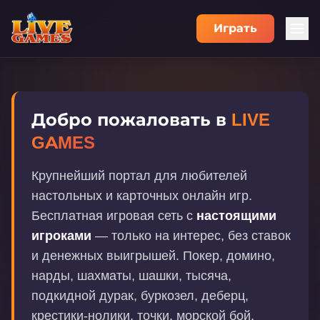
Играть
Добро пожаловать в
LIVE
GAMES
Крупнейший портал для любителей
настольных и карточных онлайн игр.
Бесплатная игровая сеть с
настоящими
игроками
— только на интерес, без ставок
и денежных выигрышей. Покер, домино,
нарды, шахматы, шашки, тысяча,
подкидной дурак, буркозел, деберц,
крестики-нолики, точки, морской бой,