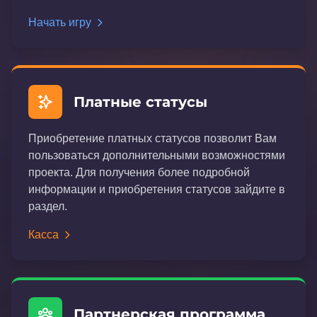
Начать игру
Платные статусы
Приобретение платных статусов позволит Вам
пользоваться дополнительными возможностями
проекта. Для получения более подробной
информации и приобретения статусов зайдите в
раздел.
Касса
Партнерская программа