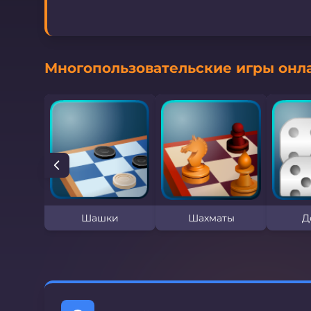
Многопользовательские игры онл
Шашки
Шахматы
Д